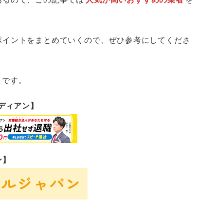
ポイントをまとめていくので、ぜひ参考にしてくださ
社
です。
ーディアン】
ン】