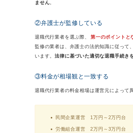
ません
。
②弁護士が監修している
退職代行業者を選ぶ際、
第一のポイントと
監修の業者は、弁護士の法的知識に従って
います。
法律に基づいた適切な退職手続き
③料金が相場観と一致する
退職代行業者の料金相場は運営元によって
民間企業運営 1万円～2万円台
労働組合運営 2万円～3万円台