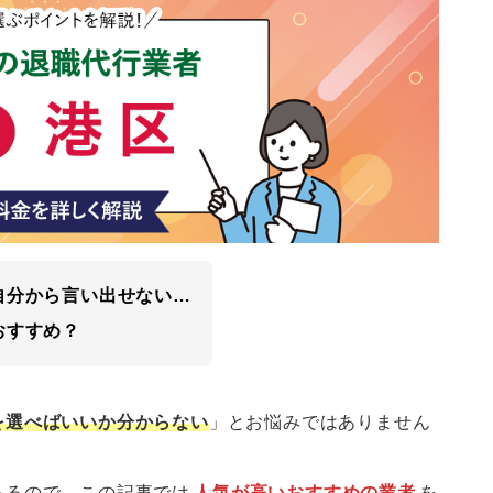
自分から言い出せない…
おすすめ？
を選べばいいか分からない
」とお悩みではありません
あるので、この記事では
人気が高いおすすめの業者
を