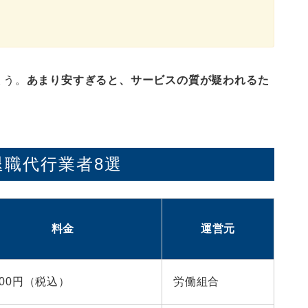
ょう。
あまり安すぎると、サービスの質が疑われるた
職代行業者8選
料金
運営元
,800円（税込）
労働組合