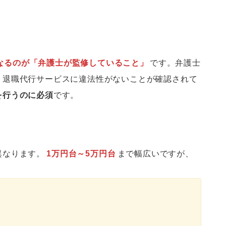
なるのが「弁護士が監修していること」
です。弁護士
、退職代行サービスに違法性がないことが確認されて
を行うのに必須
です。
異なります。
1万円台～5万円台
まで幅広いですが、