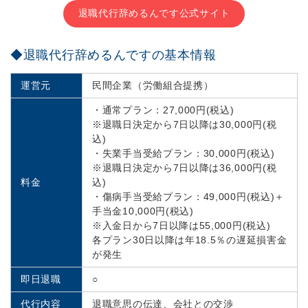
退職代行辞めるんです公式サイト
◆退職代行辞めるんですの基本情報
運営元
民間企業（労働組合提携）
・通常プラン：27,000円(税込)
※退職日決定から7日以降は30,000円(税
込)
・失業手当受給プラン：30,000円(税込)
※退職日決定から7日以降は36,000円(税
料金
込)
・傷病手当受給プラン：49,000円(税込)＋
手当金10,000円(税込)
※入金日から7日以降は55,000円(税込)
各プラン30日以降は年18.5％の遅延損害金
が発生
即日退職
○
代行内容
退職意思の伝達、会社との交渉