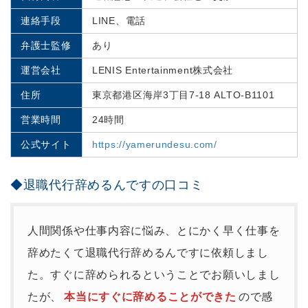
連絡手段
LINE、電話
弁護士監修
あり
運営会社
LENIS Entertainment株式会社
住所
東京都港区海岸3丁目7-18 ALTO-B1101
営業時間
24時間
公式サイト
https://yamerundesu.com/
◆退職代行辞めるんですの口コミ
人間関係や仕事内容に悩み、とにかく早く仕事を
辞めたくて退職代行辞めるんですに依頼しまし
た。すぐに辞められるということでお願いしまし
たが、
本当にすぐに辞めることができた
ので感