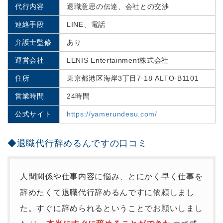
代行内容
退職意思の伝達、会社との交渉
連絡手段
LINE、電話
弁護士監修
あり
運営会社
LENIS Entertainment株式会社
住所
東京都港区海岸3丁目7-18 ALTO-B1101
営業時間
24時間
公式サイト
https://yamerundesu.com/
◆退職代行辞めるんですの口コミ
人間関係や仕事内容に悩み、とにかく早く仕事を
辞めたくて退職代行辞めるんですに依頼しまし
た。すぐに辞められるということでお願いしまし