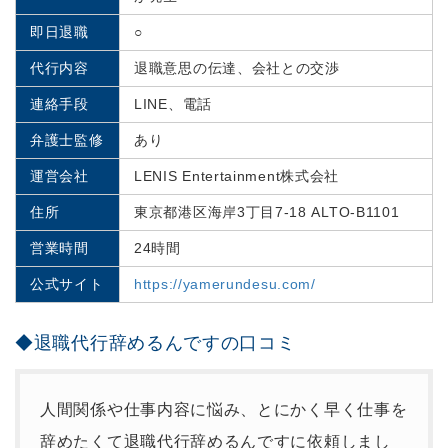
即日退職
○
代行内容
退職意思の伝達、会社との交渉
連絡手段
LINE、電話
弁護士監修
あり
運営会社
LENIS Entertainment株式会社
住所
東京都港区海岸3丁目7-18 ALTO-B1101
営業時間
24時間
公式サイト
https://yamerundesu.com/
◆退職代行辞めるんですの口コミ
人間関係や仕事内容に悩み、とにかく早く仕事を
辞めたくて退職代行辞めるんですに依頼しまし