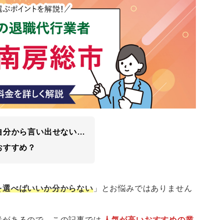
自分から言い出せない…
おすすめ？
を選べばいいか分からない
」とお悩みではありません
者があるので、この記事では
人気が高いおすすめの業