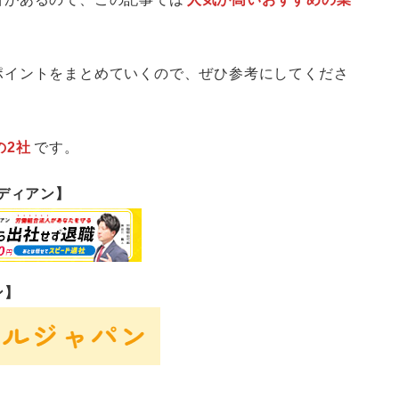
ポイントをまとめていくので、ぜひ参考にしてくださ
の2社
です。
ーディアン】
ン】