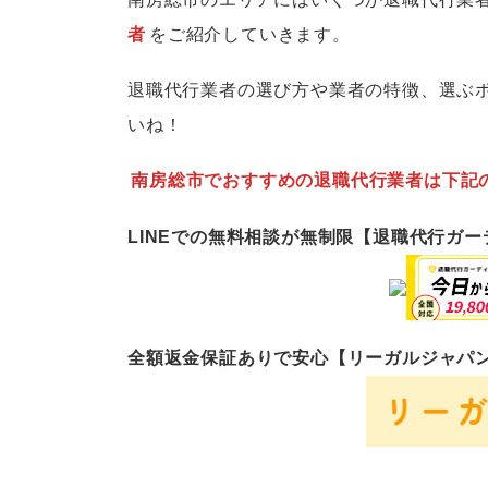
者
をご紹介していきます。
退職代行業者の選び方や業者の特徴、選ぶ
いね！
南房総市でおすすめの退職代行業者は下記
LINEでの無料相談が無制限【退職代行ガ
全額返金保証ありで安心【リーガルジャパ