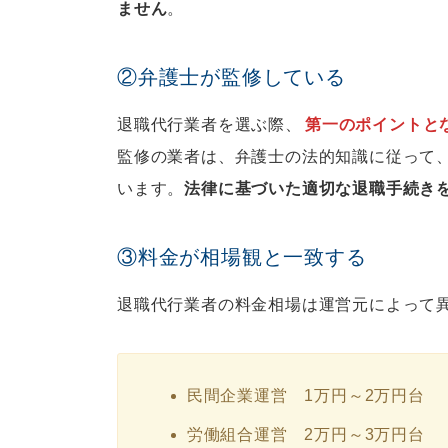
ません
。
②弁護士が監修している
退職代行業者を選ぶ際、
第一のポイントと
監修の業者は、弁護士の法的知識に従って
います。
法律に基づいた適切な退職手続き
③料金が相場観と一致する
退職代行業者の料金相場は運営元によって
民間企業運営 1万円～2万円台
労働組合運営 2万円～3万円台