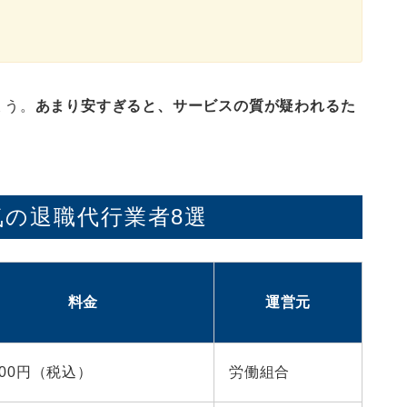
ょう。
あまり安すぎると、サービスの質が疑われるた
の退職代行業者8選
料金
運営元
,800円（税込）
労働組合