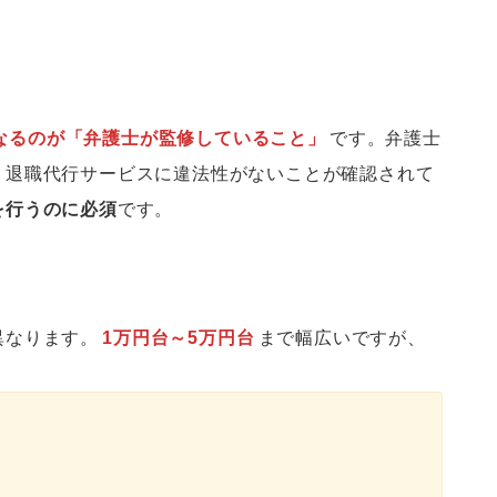
なるのが「弁護士が監修していること」
です。弁護士
、退職代行サービスに違法性がないことが確認されて
を行うのに必須
です。
異なります。
1万円台～5万円台
まで幅広いですが、