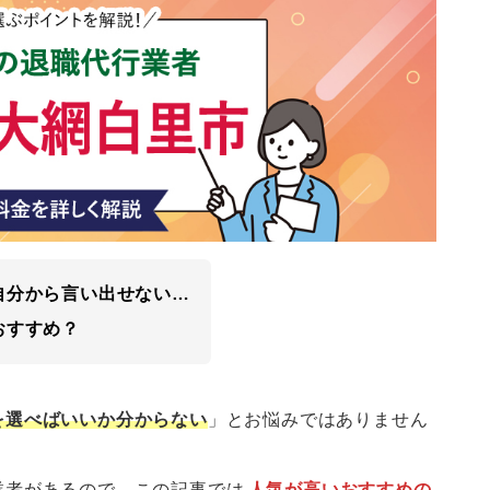
自分から言い出せない…
おすすめ？
を選べばいいか分からない
」とお悩みではありません
業者があるので、この記事では
人気が高いおすすめの