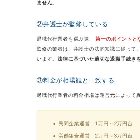
ません
。
②弁護士が監修している
退職代行業者を選ぶ際、
第一のポイントと
監修の業者は、弁護士の法的知識に従って
います。
法律に基づいた適切な退職手続き
③料金が相場観と一致する
退職代行業者の料金相場は運営元によって
民間企業運営 1万円～2万円台
労働組合運営 2万円～3万円台