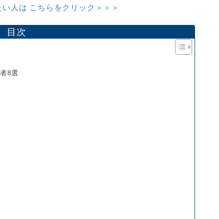
い人は こちらをクリック＞＞＞
目次
者8選