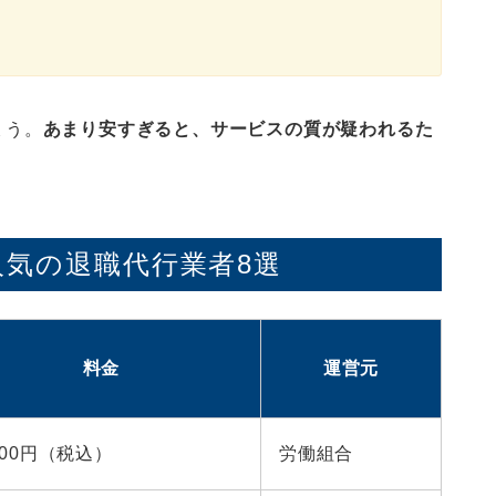
ょう。
あまり安すぎると、サービスの質が疑われるた
気の退職代行業者8選
料金
運営元
,800円（税込）
労働組合