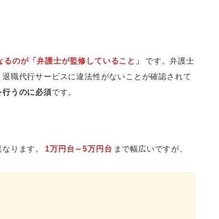
なるのが「弁護士が監修していること」
です。弁護士
、退職代行サービスに違法性がないことが確認されて
を行うのに必須
です。
異なります。
1万円台～5万円台
まで幅広いですが、