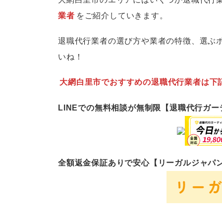
業者
をご紹介していきます。
退職代行業者の選び方や業者の特徴、選ぶ
いね！
大網白里市でおすすめの退職代行業者は下
LINEでの無料相談が無制限【退職代行ガ
全額返金保証ありで安心【リーガルジャパ