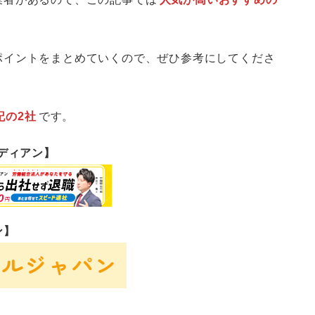
ポイントをまとめていくので、ぜひ参考にしてくださ
記の2社
です。
ーディアン】
ン】