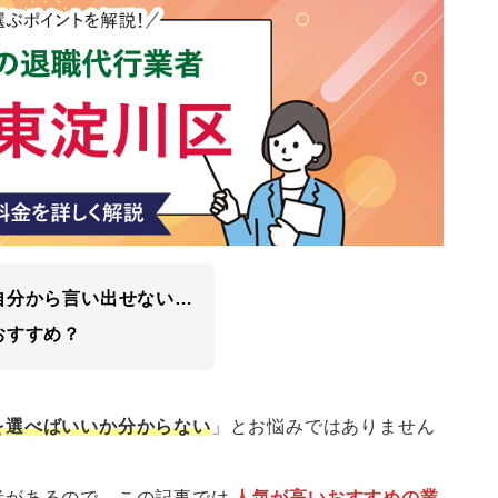
自分から言い出せない…
おすすめ？
を選べばいいか分からない
」とお悩みではありません
者があるので、この記事では
人気が高いおすすめの業