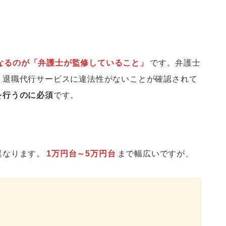
なるのが「弁護士が監修していること」
です。弁護士
、退職代行サービスに違法性がないことが確認されて
を行うのに必須
です。
異なります。
1万円台～5万円台
まで幅広いですが、