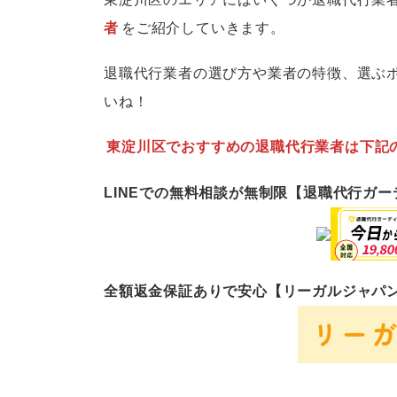
者
をご紹介していきます。
退職代行業者の選び方や業者の特徴、選ぶ
いね！
東淀川区でおすすめの退職代行業者は下記
LINEでの無料相談が無制限【退職代行ガ
全額返金保証ありで安心【リーガルジャパ