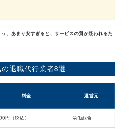
ょう。
あまり安すぎると、サービスの質が疑われるた
の退職代行業者8選
料金
運営元
,800円（税込）
労働組合