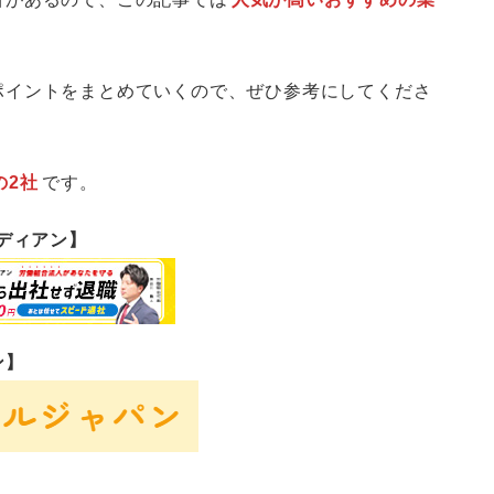
ポイントをまとめていくので、ぜひ参考にしてくださ
の2社
です。
ーディアン】
ン】