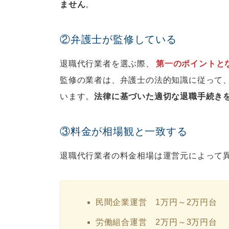
ません
。
②弁護士が監修している
退職代行業者を選ぶ際、
第一のポイントと
監修の業者は、弁護士の法的知識に従って
います。
法律に基づいた適切な退職手続き
③料金が相場観と一致する
退職代行業者の料金相場は運営元によって
民間企業運営 1万円～2万円台
労働組合運営 2万円～3万円台