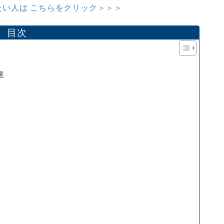
い人は こちらをクリック＞＞＞
目次
選