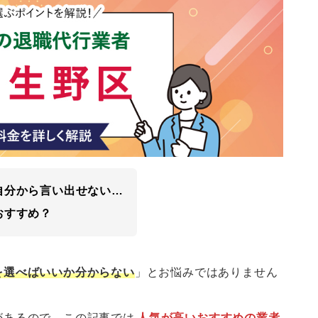
自分から言い出せない…
おすすめ？
を選べばいいか分からない
」とお悩みではありません
があるので、この記事では
人気が高いおすすめの業者