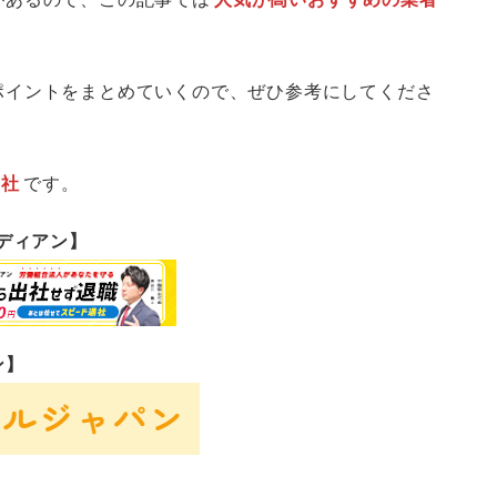
ポイントをまとめていくので、ぜひ参考にしてくださ
2社
です。
ーディアン】
ン】