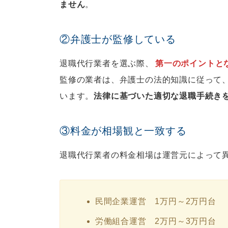
ません
。
②弁護士が監修している
退職代行業者を選ぶ際、
第一のポイントと
監修の業者は、弁護士の法的知識に従って
います。
法律に基づいた適切な退職手続き
③料金が相場観と一致する
退職代行業者の料金相場は運営元によって
民間企業運営 1万円～2万円台
労働組合運営 2万円～3万円台