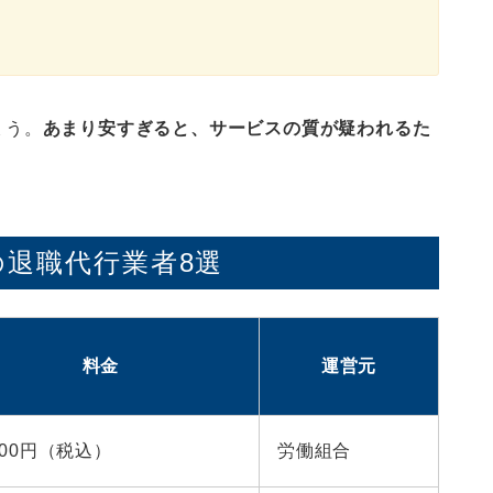
ょう。
あまり安すぎると、サービスの質が疑われるた
退職代行業者8選
料金
運営元
,800円（税込）
労働組合