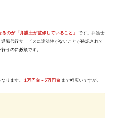
なるのが「弁護士が監修していること」
です。弁護士
、退職代行サービスに違法性がないことが確認されて
を行うのに必須
です。
異なります。
1万円台～5万円台
まで幅広いですが、