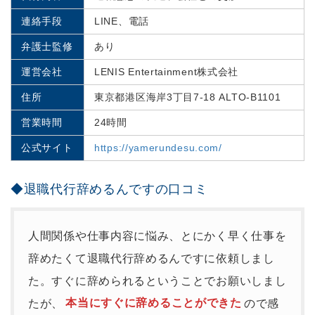
連絡手段
LINE、電話
弁護士監修
あり
運営会社
LENIS Entertainment株式会社
住所
東京都港区海岸3丁目7-18 ALTO-B1101
営業時間
24時間
公式サイト
https://yamerundesu.com/
◆退職代行辞めるんですの口コミ
人間関係や仕事内容に悩み、とにかく早く仕事を
辞めたくて退職代行辞めるんですに依頼しまし
た。すぐに辞められるということでお願いしまし
たが、
本当にすぐに辞めることができた
ので感