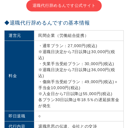
退職代行辞めるんです公式サイト
◆退職代行辞めるんですの基本情報
運営元
民間企業（労働組合提携）
・通常プラン：27,000円(税込)
※退職日決定から7日以降は30,000円(税
込)
・失業手当受給プラン：30,000円(税込)
※退職日決定から7日以降は36,000円(税
料金
込)
・傷病手当受給プラン：49,000円(税込)＋
手当金10,000円(税込)
※入金日から7日以降は55,000円(税込)
各プラン30日以降は年18.5％の遅延損害金
が発生
即日退職
○
代行内容
退職意思の伝達、会社との交渉