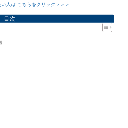
い人は こちらをクリック＞＞＞
目次
選