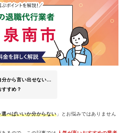
自分から言い出せない…
おすすめ？
を選べばいいか分からない
」とお悩みではありません
があるので、この記事では
人気が高いおすすめの業者