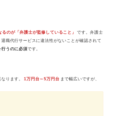
なるのが「弁護士が監修していること」
です。弁護士
、退職代行サービスに違法性がないことが確認されて
を行うのに必須
です。
異なります。
1万円台～5万円台
まで幅広いですが、