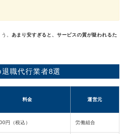
ょう。
あまり安すぎると、サービスの質が疑われるた
退職代行業者8選
料金
運営元
,800円（税込）
労働組合