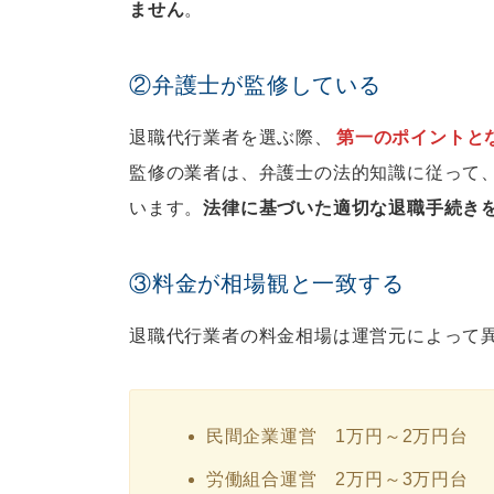
ません
。
②弁護士が監修している
退職代行業者を選ぶ際、
第一のポイントと
監修の業者は、弁護士の法的知識に従って
います。
法律に基づいた適切な退職手続き
③料金が相場観と一致する
退職代行業者の料金相場は運営元によって
民間企業運営 1万円～2万円台
労働組合運営 2万円～3万円台