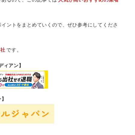
ポイントをまとめていくので、ぜひ参考にしてくださ
2社
です。
ーディアン】
ン】