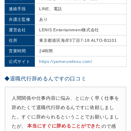
連絡手段
LINE、電話
弁護士監修
あり
運営会社
LENIS Entertainment株式会社
住所
東京都港区海岸3丁目7-18 ALTO-B1101
営業時間
24時間
公式サイト
https://yamerundesu.com/
◆退職代行辞めるんですの口コミ
人間関係や仕事内容に悩み、とにかく早く仕事を
辞めたくて退職代行辞めるんですに依頼しまし
た。すぐに辞められるということでお願いしまし
たが、
本当にすぐに辞めることができた
ので感