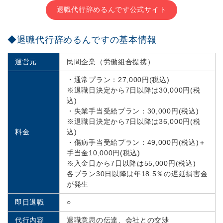
退職代行辞めるんです公式サイト
◆退職代行辞めるんですの基本情報
運営元
民間企業（労働組合提携）
・通常プラン：27,000円(税込)
※退職日決定から7日以降は30,000円(税
込)
・失業手当受給プラン：30,000円(税込)
※退職日決定から7日以降は36,000円(税
料金
込)
・傷病手当受給プラン：49,000円(税込)＋
手当金10,000円(税込)
※入金日から7日以降は55,000円(税込)
各プラン30日以降は年18.5％の遅延損害金
が発生
即日退職
○
代行内容
退職意思の伝達、会社との交渉