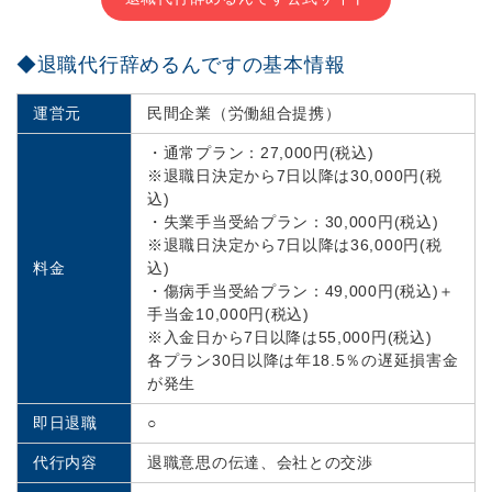
◆退職代行辞めるんですの基本情報
運営元
民間企業（労働組合提携）
・通常プラン：27,000円(税込)
※退職日決定から7日以降は30,000円(税
込)
・失業手当受給プラン：30,000円(税込)
※退職日決定から7日以降は36,000円(税
料金
込)
・傷病手当受給プラン：49,000円(税込)＋
手当金10,000円(税込)
※入金日から7日以降は55,000円(税込)
各プラン30日以降は年18.5％の遅延損害金
が発生
即日退職
○
代行内容
退職意思の伝達、会社との交渉