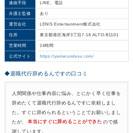
連絡手段
LINE、電話
弁護士監修
あり
運営会社
LENIS Entertainment株式会社
住所
東京都港区海岸3丁目7-18 ALTO-B1101
営業時間
24時間
公式サイト
https://yamerundesu.com/
◆退職代行辞めるんですの口コミ
人間関係や仕事内容に悩み、とにかく早く仕事を
辞めたくて退職代行辞めるんですに依頼しまし
た。すぐに辞められるということでお願いしまし
たが、
本当にすぐに辞めることができた
ので感
謝しています。