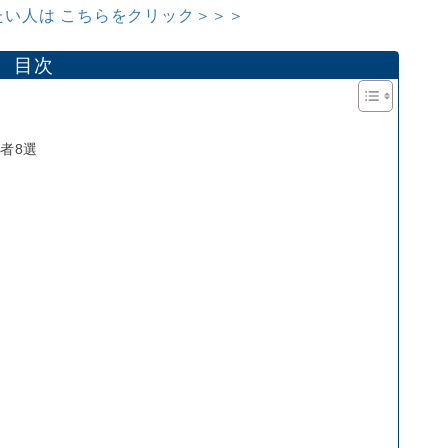
い人は こちらをクリック＞＞＞
目次
者8選