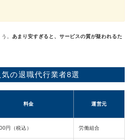
ょう。
あまり安すぎると、サービスの質が疑われるた
気の退職代行業者8選
料金
運営元
,800円（税込）
労働組合