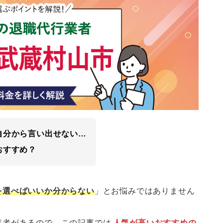
自分から言い出せない…
おすすめ？
を選べばいいか分からない
」とお悩みではありません
業者があるので、この記事では
人気が高いおすすめの