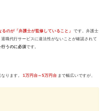
なるのが「弁護士が監修していること」
です。弁護士
、退職代行サービスに違法性がないことが確認されて
を行うのに必須
です。
異なります。
1万円台～5万円台
まで幅広いですが、