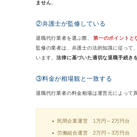
ません
。
②弁護士が監修している
退職代行業者を選ぶ際、
第一のポイントと
監修の業者は、弁護士の法的知識に従って
います。
法律に基づいた適切な退職手続き
③料金が相場観と一致する
退職代行業者の料金相場は運営元によって
民間企業運営 1万円～2万円台
労働組合運営 2万円～3万円台