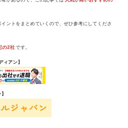
ポイントをまとめていくので、ぜひ参考にしてくださ
記の2社
です。
ーディアン】
ン】