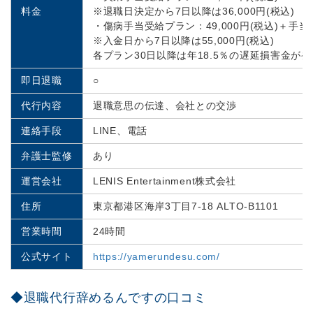
料金
※退職日決定から7日以降は36,000円(税込)
・傷病手当受給プラン：49,000円(税込)＋手当金1
※入金日から7日以降は55,000円(税込)
各プラン30日以降は年18.5％の遅延損害金が発
即日退職
○
代行内容
退職意思の伝達、会社との交渉
連絡手段
LINE、電話
弁護士監修
あり
運営会社
LENIS Entertainment株式会社
住所
東京都港区海岸3丁目7-18 ALTO-B1101
営業時間
24時間
公式サイト
https://yamerundesu.com/
◆退職代行辞めるんですの口コミ