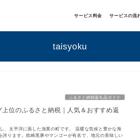
サービス料金
サービスの流
taisyoku
ふるさと納税返礼品ガイド
ング上位のふるさと納税｜人気＆おすすめ返
置し、太平洋に面した漁業の町です。 温暖な気候と豊かな海
を誇ります。枕崎黒豚やマンゴーが有名で、地元の美味しい