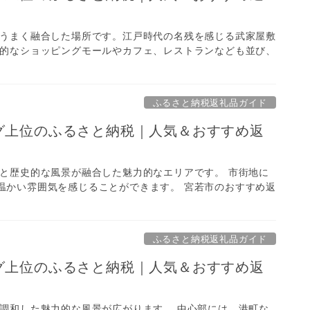
がうまく融合した場所です。江戸時代の名残を感じる武家屋敷
代的なショッピングモールやカフェ、レストランなども並び、
ふるさと納税返礼品ガイド
ング上位のふるさと納税｜人気＆おすすめ返
さと歴史的な風景が融合した魅力的なエリアです。 市街地に
温かい雰囲気を感じることができます。 宮若市のおすすめ返
ふるさと納税返礼品ガイド
ング上位のふるさと納税｜人気＆おすすめ返
が調和した魅力的な風景が広がります。 中心部には、港町な