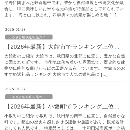
平野に囲まれた穀倉地帯です。豊かな自然環境と伝統文化が融
合し、特に美味しいお米や地元の酒が特産品として知られてい
ます。 海と山に挟まれ、四季折々の風景が楽しめる地 […]
2025-01-27
ふるさと納税返礼品ガイド
【2026年最新】大館市でランキング上位のふるさと納税｜人気＆おすすめ返礼品をご紹介！
大館市のご紹介 大館市は、秋田県の北部に位置し、豊かな自然
に囲まれた町です。 市街地は落ち着いた雰囲気で、歴史的な建
物や伝統的な曲げわっぱの工房が点在しています。 大館市のお
すすめ返礼品ランキング 大館市で人気の返礼品に […]
2025-01-27
ふるさと納税返礼品ガイド
【2026年最新】小坂町でランキング上位のふるさと納税｜人気＆おすすめ返礼品をご紹介！
小坂町のご紹介 小坂町は、秋田県の南部に位置し、自然豊かな
町です。鉱山の歴史を感じさせる建物や施設があり、観光名所
としても人気です。 特産品としては、「十和田湖高原ポーク桃