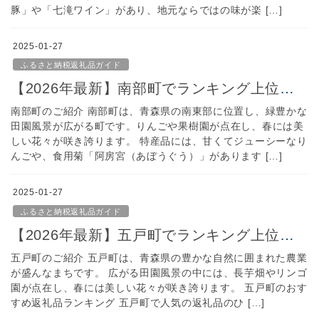
豚」や「七滝ワイン」があり、地元ならではの味が楽 […]
2025-01-27
ふるさと納税返礼品ガイド
【2026年最新】南部町でランキング上位のふるさと納税｜人気＆おすすめ返礼品をご紹介！
南部町のご紹介 南部町は、青森県の南東部に位置し、緑豊かな
田園風景が広がる町です。りんごや果樹園が点在し、春には美
しい花々が咲き誇ります。 特産品には、甘くてジューシーなり
んごや、食用菊「阿房宮（あぼうぐう）」があります […]
2025-01-27
ふるさと納税返礼品ガイド
【2026年最新】五戸町でランキング上位のふるさと納税｜人気＆おすすめ返礼品をご紹介！
五戸町のご紹介 五戸町は、青森県の豊かな自然に囲まれた農業
が盛んなまちです。 広がる田園風景の中には、長芋畑やリンゴ
園が点在し、春には美しい花々が咲き誇ります。 五戸町のおす
すめ返礼品ランキング 五戸町で人気の返礼品のひ […]