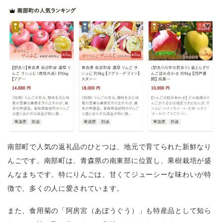
南部町で人気の返礼品のひとつは、地元で育てられた新鮮なり
んごです。南部町は、青森県の南東部に位置し、果樹栽培が盛
んなまちです。特にりんごは、甘くてジューシーな味わいが特
徴で、多くの人に愛されています。
また、食用菊の「阿房宮（あぼうぐう）」も特産品として知ら